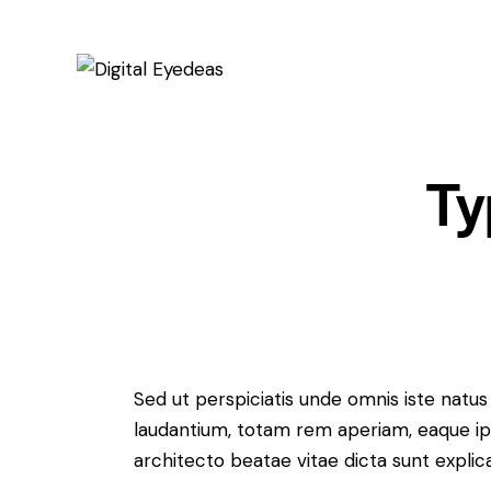
Ty
Sed ut perspiciatis unde omnis iste nat
laudantium, totam rem aperiam, eaque ipsa
architecto beatae vitae dicta sunt explic