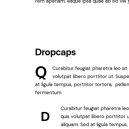
rem aperiam, eaque ipsa quae ab illo vei
Dropcaps
Q
Curabitur feugiat pharetra leo sit
volutpat libero porttitor ut. Sus
at ligula tempus, porttitor tortora, pell
fermentum.
Curabitur feugiat pharetra leo
D
quis volutpat libero porttitor
aliquam. Sed at ligula tempus,