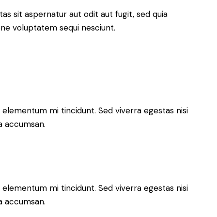
 sit aspernatur aut odit aut fugit, sed quia
one voluptatem sequi nesciunt.
 elementum mi tincidunt. Sed viverra egestas nisi
 a accumsan.
 elementum mi tincidunt. Sed viverra egestas nisi
 a accumsan.