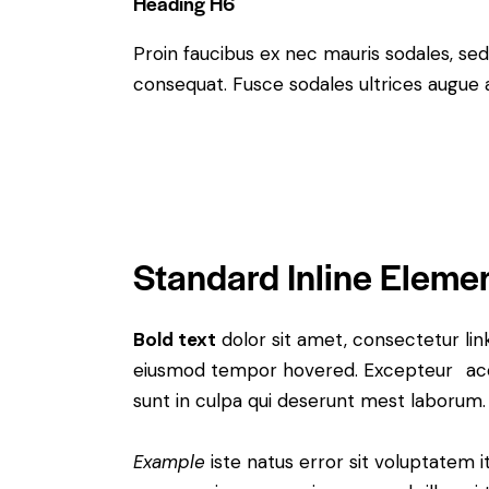
Heading H6
Proin faucibus ex nec mauris sodales, sed
consequat. Fusce sodales ultrices augue
Standard Inline Eleme
Bold text
dolor sit amet, consectetur
lin
eiusmod tempor hovered. Excepteur
ac
sunt in culpa qui deserunt mest laborum.
Example
iste natus error sit voluptatem 