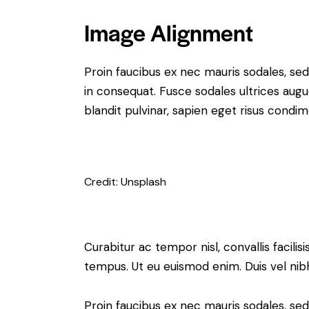
Image Alignment
Proin faucibus ex nec mauris sodales, sed
in consequat. Fusce sodales ultrices augu
blandit pulvinar, sapien eget risus condi
Credit: Unsplash
Curabitur ac tempor nisl, convallis facil
tempus. Ut eu euismod enim. Duis vel nibh 
Proin faucibus ex nec mauris sodales, sed