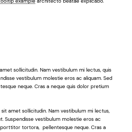
tooltip example
architecto beatae explicabo.
 amet sollicitudin. Nam vestibulum mi lectus, quis
pendisse vestibulum molestie eros ac aliquam. Sed
entesque neque. Cras a neque quis dolor pretium
 sit amet sollicitudin. Nam vestibulum mi lectus,
 ut. Suspendisse vestibulum molestie eros ac
 porttitor tortora, pellentesque neque. Cras a