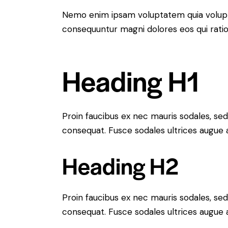
Nemo enim ipsam voluptatem quia voluptas
consequuntur magni dolores eos qui rati
Heading H1
Proin faucibus ex nec mauris sodales, sed
consequat. Fusce sodales ultrices augue
Heading H2
Proin faucibus ex nec mauris sodales, sed
consequat. Fusce sodales ultrices augue